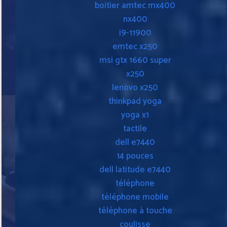
boitier amtec mx400
nx400
i9-11900
emtec x250
msi gtx 1660 super
x250
lenovo x250
thinkpad yoga
yoga x1
tactile
dell e7440
14 pouces
dell latitude e7440
téléphone
téléphone mobile
téléphone à touche
coulisse