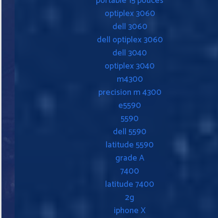
portable 15 pouces
optiplex 3060
dell 3060
dell optiplex 3060
dell 3040
optiplex 3040
m4300
precision m 4300
e5590
5590
dell 5590
latitude 5590
grade A
7400
latitude 7400
2g
iphone X