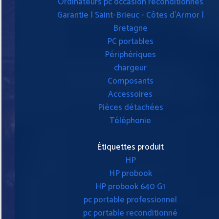
Ordinateurs pc occasion reconditionnés
Garantie | Saint-Brieuc - Côtes d'Armor |
Bretagne
PC portables
Périphériques
chargeur
Composants
Accessoires
Pièces détachées
Téléphonie
Étiquettes produit
HP
HP probook
HP probook 640 G1
pc portable professionnel
pc portable reconditionné