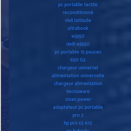
pc portable tactile
reconditionné
dell latitude
ultrabook
e5550
delll e5550
pc portable 15 pouces
650 G2
chargeur universel
alimentation universelle
chargeur alimentation
tecnoware
sinan power
adaptateur pc portable
pro 2
hp pro x2 612