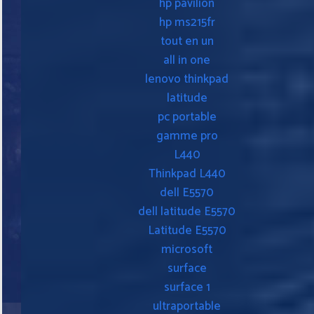
hp pavilion
hp ms215fr
tout en un
all in one
lenovo thinkpad
latitude
pc portable
gamme pro
L440
Thinkpad L440
dell E5570
dell latitude E5570
Latitude E5570
microsoft
surface
surface 1
ultraportable