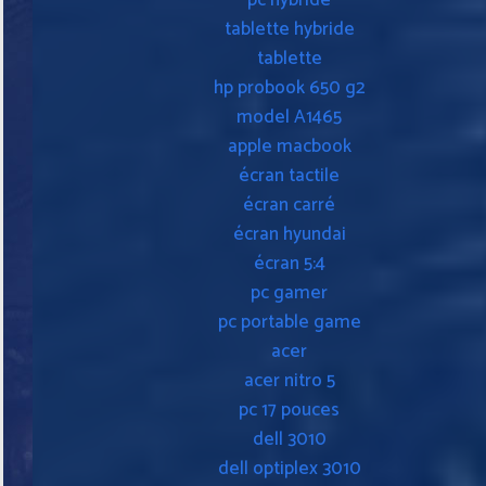
pc hybride
tablette hybride
tablette
hp probook 650 g2
model A1465
apple macbook
écran tactile
écran carré
écran hyundai
écran 5:4
pc gamer
pc portable game
acer
acer nitro 5
pc 17 pouces
dell 3010
dell optiplex 3010