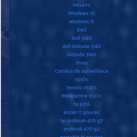
hiksemi
Windows 10
windows 11
3140
dell 3140
dell latitude 3140
latitude 3140
Imou
Caméra de surveillance
v530s
lenovo v530s
thinkcentre v530s
hp p17A
écran 17 pouces
hp probook 470 g2
probook 470 g2