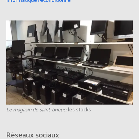
Informatique reconditionné
Le magasin de saint-brieuc
: les stocks
Réseaux sociaux