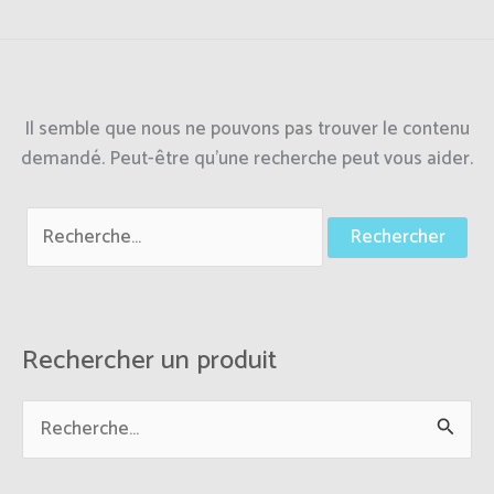
Il semble que nous ne pouvons pas trouver le contenu
demandé. Peut-être qu’une recherche peut vous aider.
Rechercher un produit
R
e