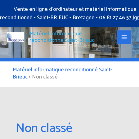
Aller
Vente en ligne d'ordinateur et matériel informatique
au
reconditionné - Saint-BRIEUC - Bretagne - 06 81 27 46 57
Ig
Rechercher :
contenu
Matériel informatique
reconditionné Saint-Brieuc
Matériel informatique reconditionné Saint-
Brieuc
>
Non classé
Non classé