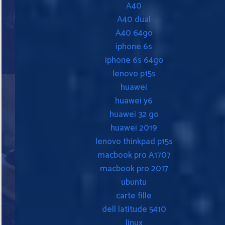
A40
A40 dual
A40 64go
iphone 6s
iphone 6s 64go
lenovo p15s
huawei
huawei y6
huawei 32 go
huawei 2019
lenovo thinkpad p15s
macbook pro A1707
macbook pro 2017
ubuntu
carte fille
dell latitude 5410
linux