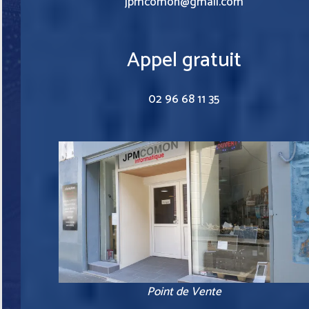
jpmcomon@gmail.com
Appel gratuit
02 96 68 11 35
Point de Vente