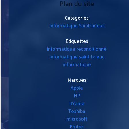
Plan du site
Catégories
Informatique Saint-brieuc
Étiquettes
informatique reconditionné
informatique saint-brieuc
informatique
Marques
Apple
HP
IIYama
Toshiba
microsoft
Emtec