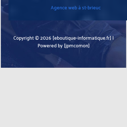
Agence web à st-brieuc
Copyright © 2026 [eboutique-informatique.fr] |
Powered by [jpmcomon]