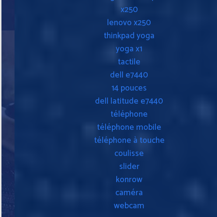
x250
lenovo x250
thinkpad yoga
yoga x1
tactile
dell e7440
14 pouces
dell latitude e7440
téléphone
téléphone mobile
téléphone à touche
coulisse
slider
konrow
caméra
webcam