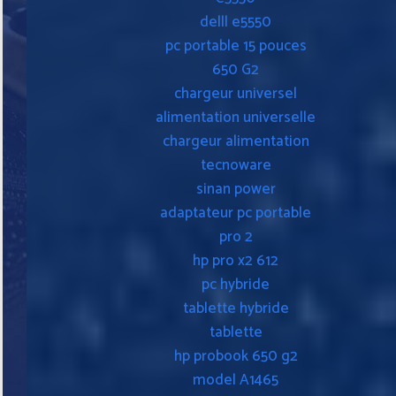
delll e5550
pc portable 15 pouces
650 G2
chargeur universel
alimentation universelle
chargeur alimentation
tecnoware
sinan power
adaptateur pc portable
pro 2
hp pro x2 612
pc hybride
tablette hybride
tablette
hp probook 650 g2
model A1465