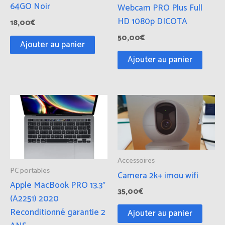
64GO Noir
Webcam PRO Plus Full
HD 1080p DICOTA
18,00
€
50,00
€
Ajouter au panier
Ajouter au panier
Accessoires
PC portables
Camera 2k+ imou wifi
Apple MacBook PRO 13.3″
35,00
€
(A2251) 2020
Reconditionné garantie 2
Ajouter au panier