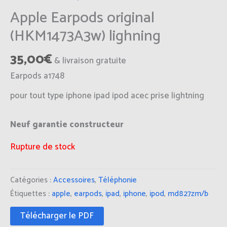
Apple Earpods original
(HKM1473A3w) lighning
35,00
€
& livraison gratuite
Earpods a1748
pour tout type iphone ipad ipod acec prise lightning
Neuf garantie constructeur
Rupture de stock
Catégories :
Accessoires
,
Téléphonie
Étiquettes :
apple
,
earpods
,
ipad
,
iphone
,
ipod
,
md827zm/b
Télécharger le PDF