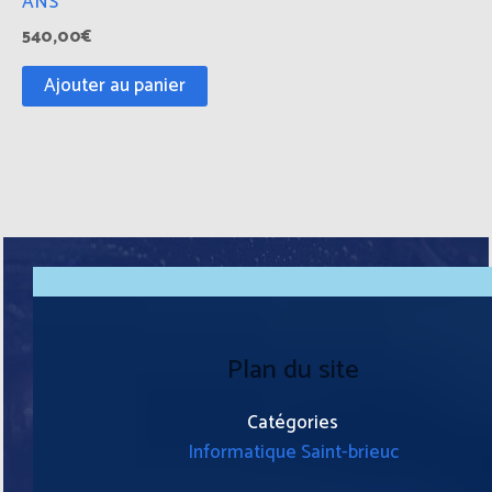
ANS
540,00
€
Ajouter au panier
Plan du site
Catégories
Informatique Saint-brieuc