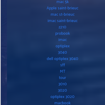
mac 5k
Apple saint-brieuc
mac st-brieuc
imac saint-brieuc
z210
probook
imac
optiplex
3040
dell optiplex 3040
sff
MT
tour
3010
3020
optiplex 3020
macbook