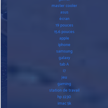
master cooler
asus
écran
19 pouces
15.6 pouces
apple
iphone
samsung
galaxy
tab A
i7
jeu
gaming
station de travail
hp z230
imac 5k