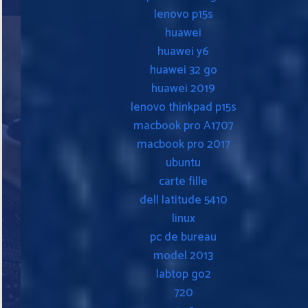
lenovo p15s
huawei
huawei y6
huawei 32 go
huawei 2019
lenovo thinkpad p15s
macbook pro A1707
macbook pro 2017
ubuntu
carte fille
dell latitude 5410
linux
pc de bureau
model 2013
labtop go2
720