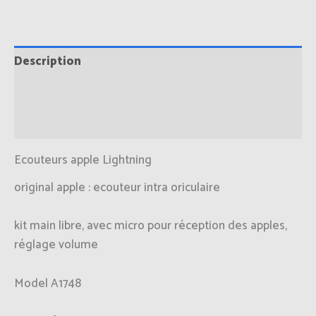
Description
Informations complémentaires
Avis (0)
Ecouteurs apple Lightning
original apple : ecouteur intra oriculaire
kit main libre, avec micro pour réception des apples,
réglage volume
Model A1748