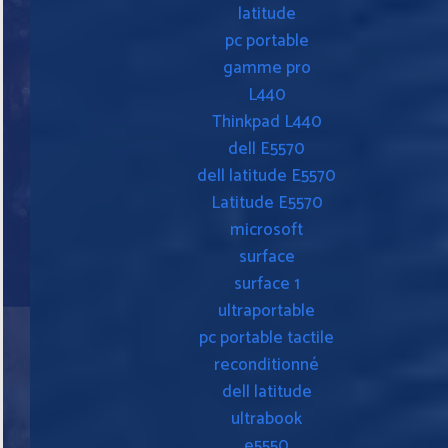
latitude
pc portable
gamme pro
L440
Thinkpad L440
dell E5570
dell latitude E5570
Latitude E5570
microsoft
surface
surface 1
ultraportable
pc portable tactile
reconditionné
dell latitude
ultrabook
e5550