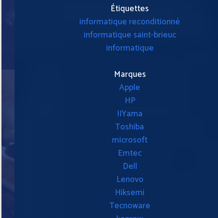
Étiquettes
informatique reconditionné
informatique saint-brieuc
informatique
Marques
Apple
HP
IIYama
Toshiba
microsoft
Emtec
Dell
Lenovo
Hiksemi
Tecnoware