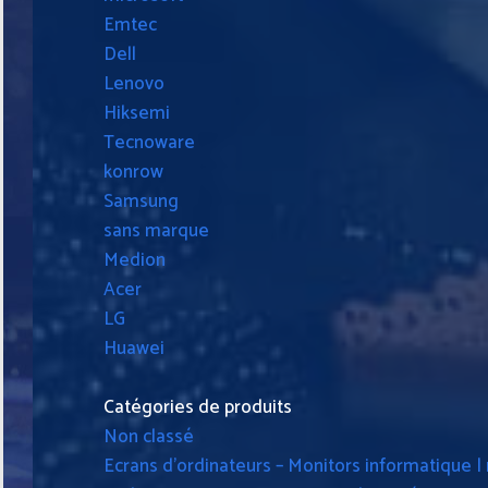
Emtec
Dell
Lenovo
Hiksemi
Tecnoware
konrow
Samsung
sans marque
Medion
Acer
LG
Huawei
Catégories de produits
Non classé
Ecrans d'ordinateurs – Monitors informatique |