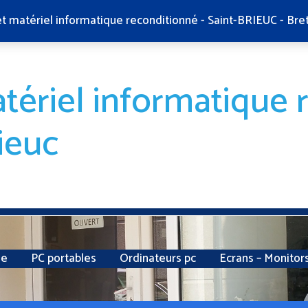
et matériel informatique reconditionné - Saint-BRIEUC - Bre
tériel informatique 
ieuc
ie
PC portables
Ordinateurs pc
Ecrans – Monitor