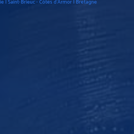
e | Saint-Brieuc - Côtes d'Armor | Bretagne