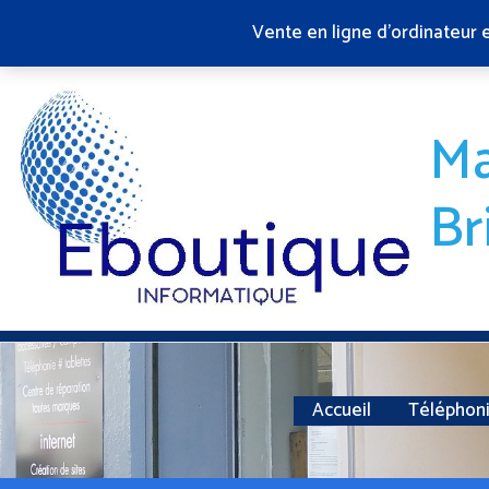
Aller
Vente en ligne d'ordinateur 
au
contenu
Ma
Br
Accueil
Téléphon