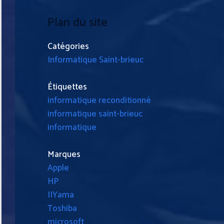
Plan du site
Catégories
Informatique Saint-brieuc
Étiquettes
informatique reconditionné
informatique saint-brieuc
informatique
Marques
Apple
HP
IIYama
Toshiba
microsoft