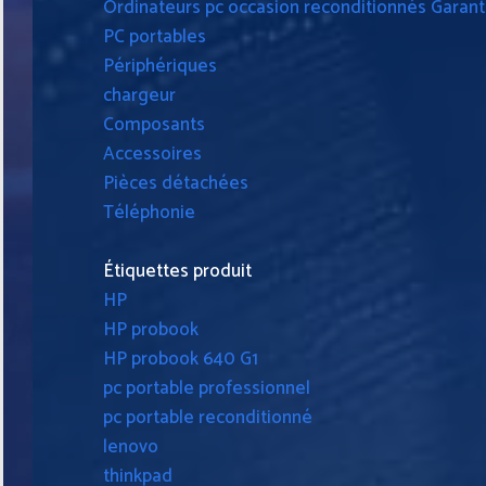
Ordinateurs pc occasion reconditionnés Garanti
PC portables
Périphériques
chargeur
Composants
Accessoires
Pièces détachées
Téléphonie
Étiquettes produit
HP
HP probook
HP probook 640 G1
pc portable professionnel
pc portable reconditionné
lenovo
thinkpad