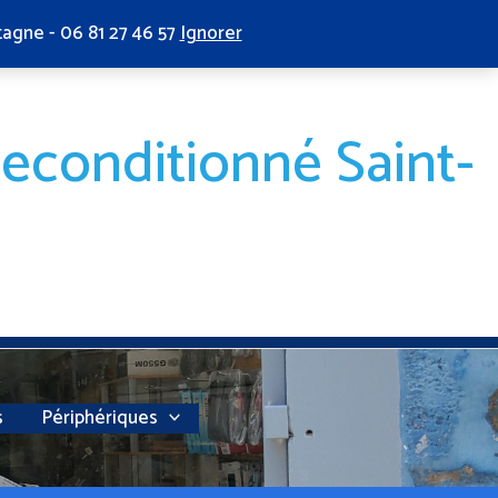
tagne - 06 81 27 46 57
Ignorer
reconditionné Saint-
s
Périphériques