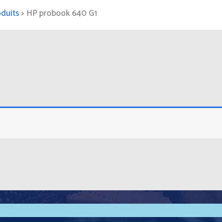
duits
>
HP probook 640 G1