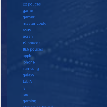
22 pouces
game
gamer
master cooler
asus
écran
19 pouces
15.6 pouces
apple
iphone
samsung
galaxy
tab A
i7
jeu
gaming