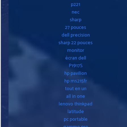
p221
nec
sharp
27 pouces
dell precision
sharp 22 pouces
monitor
écran dell
P1917S
hp pavilion
hp ms215fr
tout en un
all in one
lenovo thinkpad
latitude
pc portable