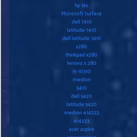
hp 14s
Microsoft Surface
dell 7410
latitude 7410
dell latitude 7410
x280
thinkpad x280
lenovo x 280
i5-10310
medion
5410
dell 5420
latitude 5420
medion e14223
e14223
acer aspire