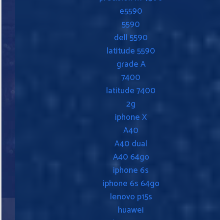
e5590
5590
dell 5590
latitude 5590
grade A
7400
latitude 7400
2g
iphone X
A40
A40 dual
A40 64go
iphone 6s
iphone 6s 64go
lenovo p15s
huawei