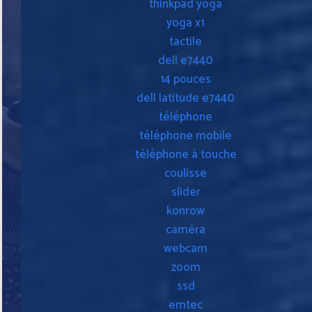
thinkpad yoga
yoga x1
tactile
dell e7440
14 pouces
dell latitude e7440
téléphone
téléphone mobile
téléphone à touche
coulisse
slider
konrow
caméra
webcam
zoom
ssd
emtec