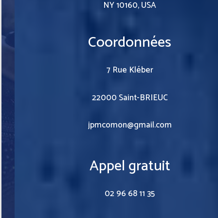
NY 10160, USA
Coordonnées
7 Rue Kléber
22000 Saint-BRIEUC
jpmcomon@gmail.com
Appel gratuit
02 96 68 11 35