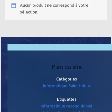
Aucun produit ne correspond à votre
sélection.
Plan du site
Catégories
Informatique Saint-brieuc
Étiquettes
informatique reconditionné