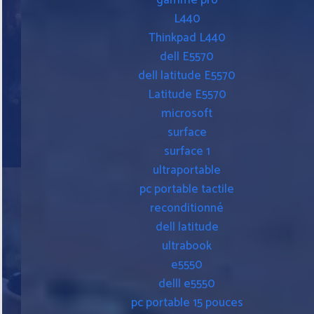
gamme pro
L440
Thinkpad L440
dell E5570
dell latitude E5570
Latitude E5570
microsoft
surface
surface 1
ultraportable
pc portable tactile
reconditionné
dell latitude
ultrabook
e5550
delll e5550
pc portable 15 pouces