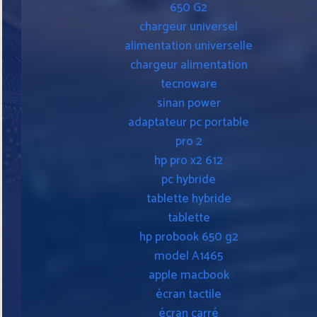
650 G2
chargeur universel
alimentation universelle
chargeur alimentation
tecnoware
sinan power
adaptateur pc portable
pro 2
hp pro x2 612
pc hybride
tablette hybride
tablette
hp probook 650 g2
model A1465
apple macbook
écran tactile
écran carré