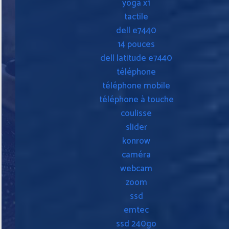
yoga x1
tactile
dell e7440
14 pouces
dell latitude e7440
téléphone
téléphone mobile
téléphone à touche
coulisse
slider
konrow
caméra
webcam
zoom
ssd
emtec
ssd 240go