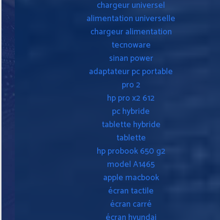
chargeur universel
alimentation universelle
chargeur alimentation
tecnoware
sinan power
adaptateur pc portable
pro 2
hp pro x2 612
pc hybride
tablette hybride
tablette
hp probook 650 g2
model A1465
apple macbook
écran tactile
écran carré
écran hyundai