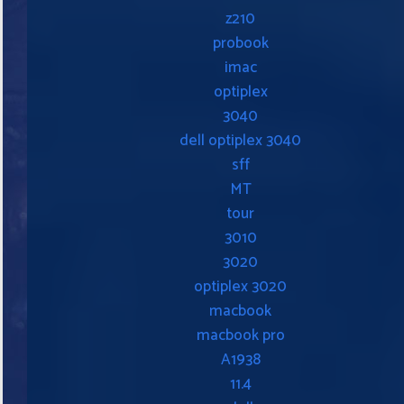
z210
probook
imac
optiplex
3040
dell optiplex 3040
sff
MT
tour
3010
3020
optiplex 3020
macbook
macbook pro
A1938
11.4