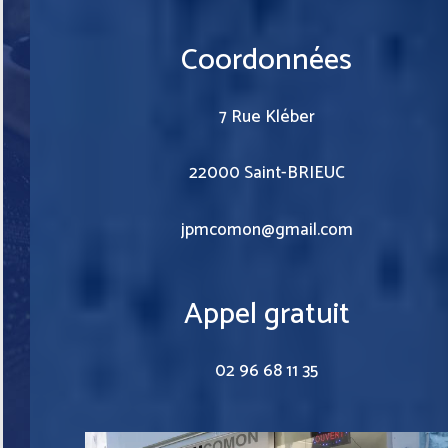
Coordonnées
7 Rue Kléber
22000 Saint-BRIEUC
jpmcomon@gmail.com
Appel gratuit
02 96 68 11 35