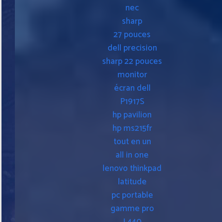
nec
sharp
27 pouces
dell precision
sharp 22 pouces
monitor
écran dell
P1917S
hp pavilion
hp ms215fr
tout en un
all in one
lenovo thinkpad
latitude
pc portable
gamme pro