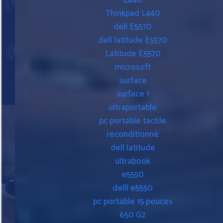
L440
Thinkpad L440
dell E5570
dell latitude E5570
Latitude E5570
microsoft
surface
surface 1
ultraportable
pc portable tactile
reconditionné
dell latitude
ultrabook
e5550
delll e5550
pc portable 15 pouces
650 G2