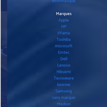
informatique
Marques
Apple
HP
IIYama
Toshiba
microsoft
Emtec
Dell
Lenovo
Hiksemi
Tecnoware
konrow
Samsung
sans marque
Medion