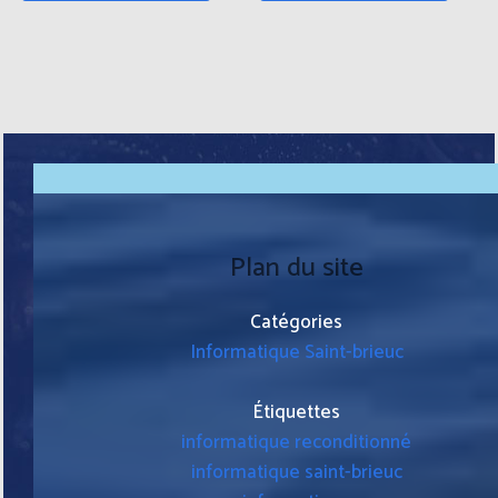
Plan du site
Catégories
Informatique Saint-brieuc
Étiquettes
informatique reconditionné
informatique saint-brieuc