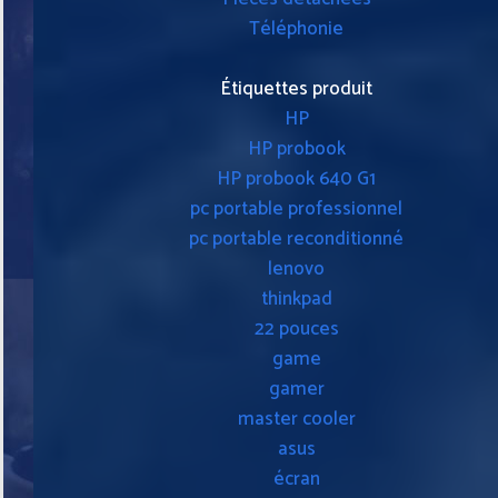
Téléphonie
Étiquettes produit
HP
HP probook
HP probook 640 G1
pc portable professionnel
pc portable reconditionné
lenovo
thinkpad
22 pouces
game
gamer
master cooler
asus
écran