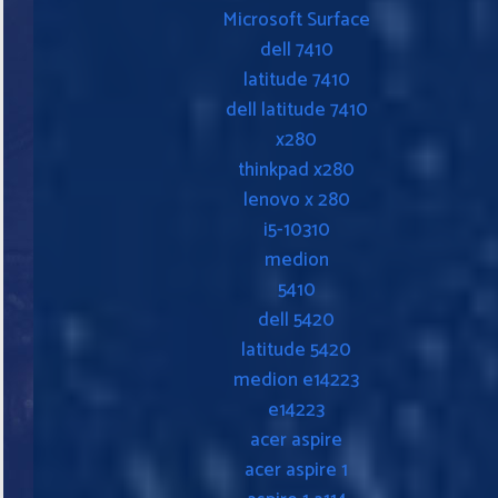
Microsoft Surface
dell 7410
latitude 7410
dell latitude 7410
x280
thinkpad x280
lenovo x 280
i5-10310
medion
5410
dell 5420
latitude 5420
medion e14223
e14223
acer aspire
acer aspire 1