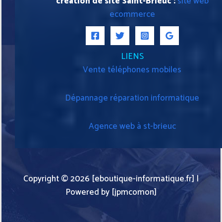
création de site Saint-Brieuc :
site web
ecommerce
LIENS
Vente téléphones mobiles
Dépannage réparation informatique
Agence web à st-brieuc
Copyright © 2026 [eboutique-informatique.fr] |
Powered by [jpmcomon]