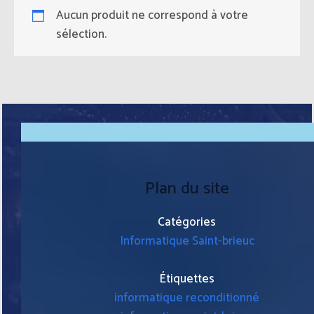
Aucun produit ne correspond à votre
sélection.
Plan du site
Catégories
Informatique Saint-brieuc
Étiquettes
informatique reconditionné