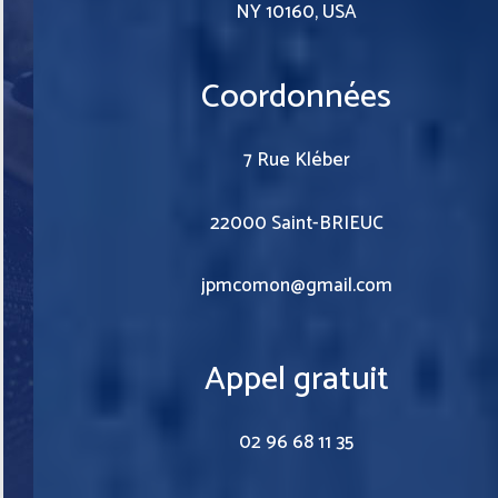
NY 10160, USA
Coordonnées
7 Rue Kléber
22000 Saint-BRIEUC
jpmcomon@gmail.com
Appel gratuit
02 96 68 11 35