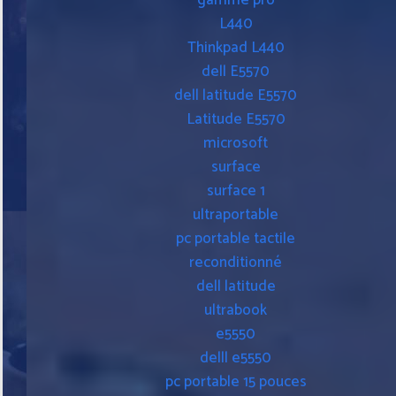
gamme pro
L440
Thinkpad L440
dell E5570
dell latitude E5570
Latitude E5570
microsoft
surface
surface 1
ultraportable
pc portable tactile
reconditionné
dell latitude
ultrabook
e5550
delll e5550
pc portable 15 pouces