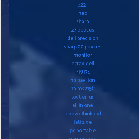
p221
nec
sharp
27 pouces
dell precision
sharp 22 pouces
monitor
écran dell
P1917S
hp pavilion
hp ms215fr
tout en un
all in one
lenovo thinkpad
latitude
pc portable