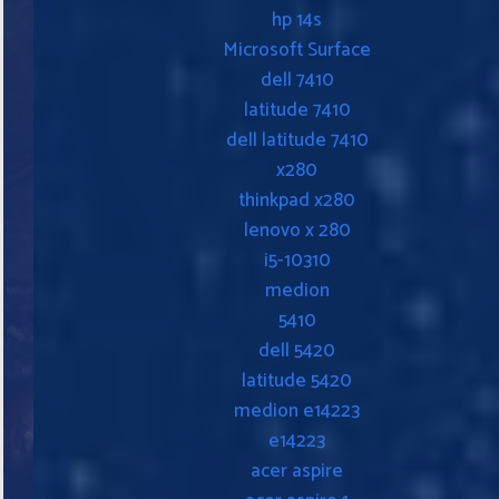
hp 14s
Microsoft Surface
dell 7410
latitude 7410
dell latitude 7410
x280
thinkpad x280
lenovo x 280
i5-10310
medion
5410
dell 5420
latitude 5420
medion e14223
e14223
acer aspire