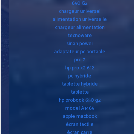
650 G2
chargeur universel
alimentation universelle
chargeur alimentation
tecnoware
sinan power
adaptateur pc portable
pro 2
hp pro x2 612
pc hybride
tablette hybride
tablette
hp probook 650 g2
model A1465
apple macbook
écran tactile
écran carré