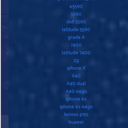
e5590
5590
dell 5590
latitude 5590
grade A
7400
latitude 7400
2g
iphone X
A40
A40 dual
A40 64go
iphone 6s
iphone 6s 64go
lenovo p15s
huawei