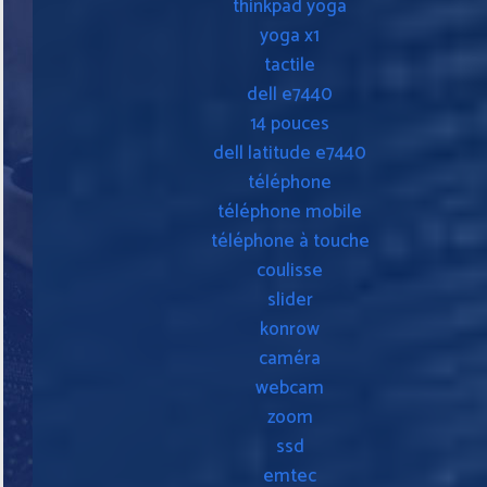
thinkpad yoga
yoga x1
tactile
dell e7440
14 pouces
dell latitude e7440
téléphone
téléphone mobile
téléphone à touche
coulisse
slider
konrow
caméra
webcam
zoom
ssd
emtec