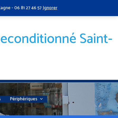
tagne - 06 81 27 46 57
Ignorer
reconditionné Saint-
s
Périphériques