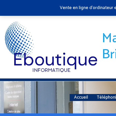
Aller
Vente en ligne d'ordinateur 
au
contenu
Ma
Br
Accueil
Téléphon