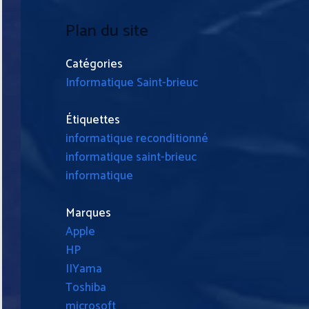
Plan du site
Catégories
Informatique Saint-brieuc
Étiquettes
informatique reconditionné
informatique saint-brieuc
informatique
Marques
Apple
HP
IIYama
Toshiba
microsoft