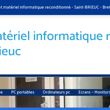
et matériel informatique reconditionné - Saint-BRIEUC - Bre
tériel informatique 
ieuc
ie
PC portables
Ordinateurs pc
Ecrans – Monitor