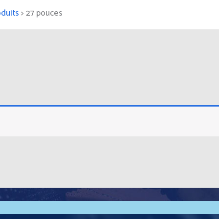
duits
>
27 pouces