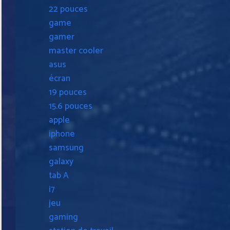
22 pouces
game
gamer
master cooler
asus
écran
19 pouces
15.6 pouces
apple
iphone
samsung
galaxy
tab A
i7
jeu
gaming