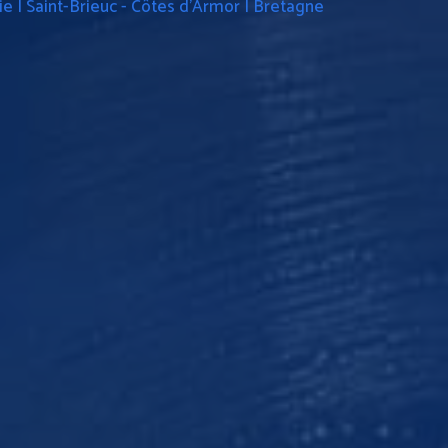
e | Saint-Brieuc - Côtes d'Armor | Bretagne