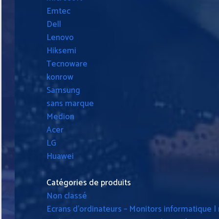
Emtec
Dell
Lenovo
Hiksemi
Tecnoware
konrow
Samsung
sans marque
Medion
Acer
LG
Huawei
Catégories de produits
Non classé
Ecrans d'ordinateurs – Monitors informatique |