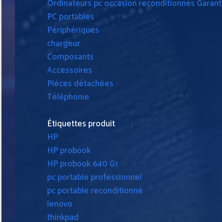
Ordinateurs pc occasion reconditionnés Garanti
PC portables
Périphériques
chargeur
Composants
Accessoires
Pièces détachées
Téléphonie
Étiquettes produit
HP
HP probook
HP probook 640 G1
pc portable professionnel
pc portable reconditionné
lenovo
thinkpad