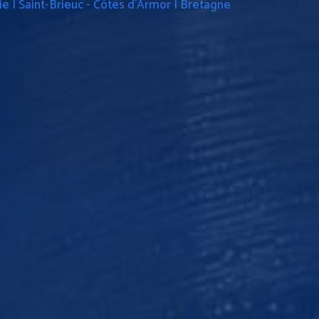
e | Saint-Brieuc - Côtes d'Armor | Bretagne