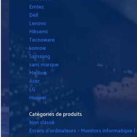
Emtec
Dell
Lenovo
Hiksemi
Tecnoware
konrow
Samsung
sans marque
Medion
Acer
LG
Huawei
Catégories de produits
Non classé
Ecrans d'ordinateurs – Monitors informatique |