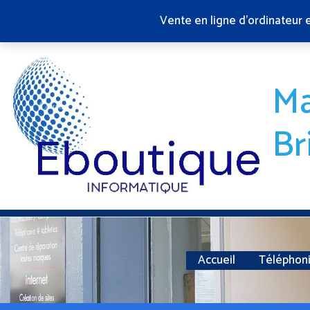
Aller
Vente en ligne d'ordinateur 
au
contenu
Ma
Br
Accueil
Téléphon