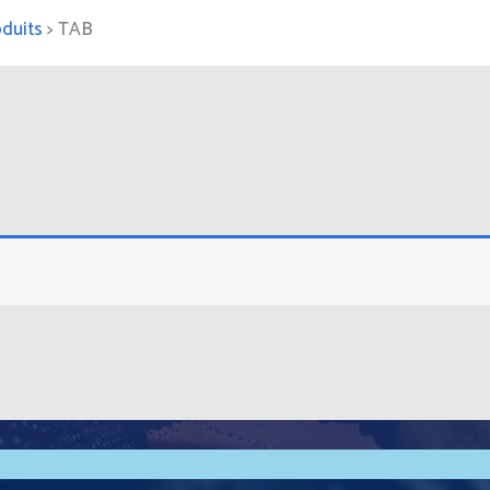
duits
>
TAB