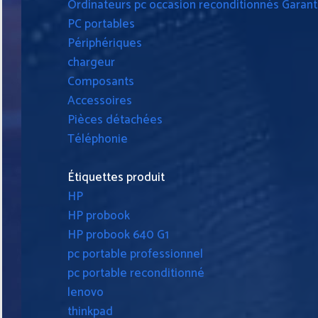
Ordinateurs pc occasion reconditionnés Garanti
PC portables
Périphériques
chargeur
Composants
Accessoires
Pièces détachées
Téléphonie
Étiquettes produit
HP
HP probook
HP probook 640 G1
pc portable professionnel
pc portable reconditionné
lenovo
thinkpad