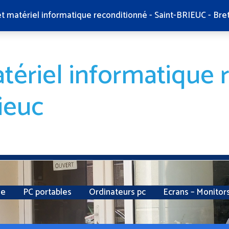
et matériel informatique reconditionné - Saint-BRIEUC - Bre
tériel informatique 
ieuc
ie
PC portables
Ordinateurs pc
Ecrans – Monitor