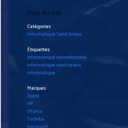
Plan du site
Catégories
Informatique Saint-brieuc
Étiquettes
informatique reconditionné
informatique saint-brieuc
informatique
Marques
Apple
HP
IIYama
Toshiba
microsoft