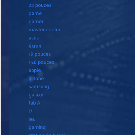
22 pouces
game
gamer
master cooler
asus
écran
19 pouces
15.6 pouces
apple
iphone
samsung
galaxy
tab A
i7
jeu
gaming