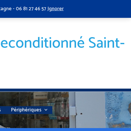
tagne - 06 81 27 46 57
Ignorer
reconditionné Saint-
s
Périphériques