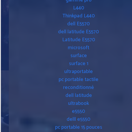
gamme pro
L440
Thinkpad L440
dell E5570
dell latitude E5570
Latitude E5570
microsoft
surface
surface 1
ultraportable
pc portable tactile
reconditionné
dell latitude
ultrabook
e5550
delll e5550
pc portable 15 pouces