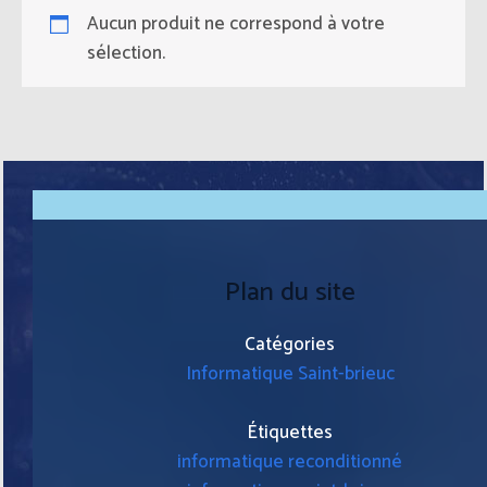
Aucun produit ne correspond à votre
sélection.
Plan du site
Catégories
Informatique Saint-brieuc
Étiquettes
informatique reconditionné