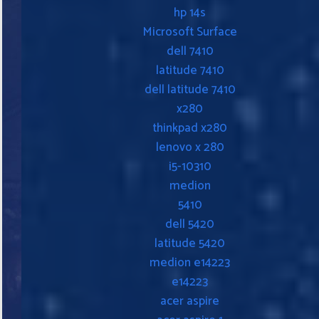
hp 14s
Microsoft Surface
dell 7410
latitude 7410
dell latitude 7410
x280
thinkpad x280
lenovo x 280
i5-10310
medion
5410
dell 5420
latitude 5420
medion e14223
e14223
acer aspire