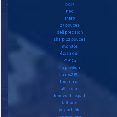
p221
nec
sharp
27 pouces
dell precision
sharp 22 pouces
monitor
écran dell
P1917S
hp pavilion
hp ms215fr
tout en un
all in one
lenovo thinkpad
latitude
pc portable