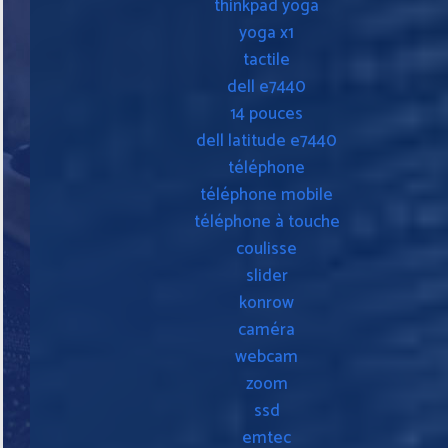
thinkpad yoga
yoga x1
tactile
dell e7440
14 pouces
dell latitude e7440
téléphone
téléphone mobile
téléphone à touche
coulisse
slider
konrow
caméra
webcam
zoom
ssd
emtec