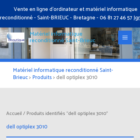
Aller
Vente en ligne d'ordinateur et matériel informatique
au
reconditionné - Saint-BRIEUC - Bretagne - 06 81 27 46 57
Ig
contenu
Matériel informatique
reconditionné Saint-Brieuc
Matériel informatique reconditionné Saint-
Brieuc
>
Produits
>
dell optiplex 3010
Accueil
/ Produits identifiés “dell optiplex 3010”
dell optiplex 3010