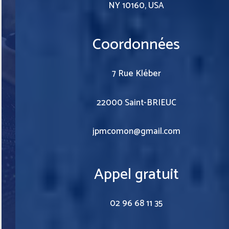
NY 10160, USA
Coordonnées
7 Rue Kléber
22000 Saint-BRIEUC
jpmcomon@gmail.com
Appel gratuit
02 96 68 11 35