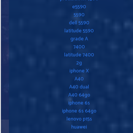
e5590
5590
dell 5590
latitude 5590
grade A
7400
latitude 7400
2g
iphone X
A40
A40 dual
A40 64go
iphone 6s
iphone 6s 64go
lenovo p15s
huawei