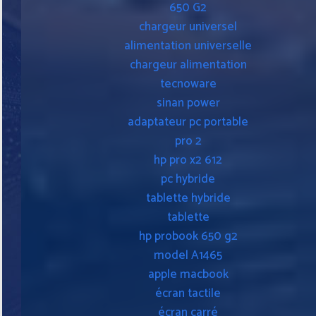
650 G2
chargeur universel
alimentation universelle
chargeur alimentation
tecnoware
sinan power
adaptateur pc portable
pro 2
hp pro x2 612
pc hybride
tablette hybride
tablette
hp probook 650 g2
model A1465
apple macbook
écran tactile
écran carré