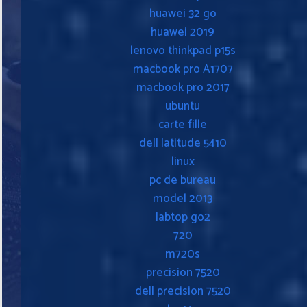
huawei 32 go
huawei 2019
lenovo thinkpad p15s
macbook pro A1707
macbook pro 2017
ubuntu
carte fille
dell latitude 5410
linux
pc de bureau
model 2013
labtop go2
720
m720s
precision 7520
dell precision 7520