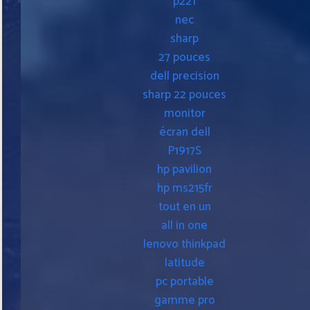
p221
nec
sharp
27 pouces
dell precision
sharp 22 pouces
monitor
écran dell
P1917S
hp pavilion
hp ms215fr
tout en un
all in one
lenovo thinkpad
latitude
pc portable
gamme pro