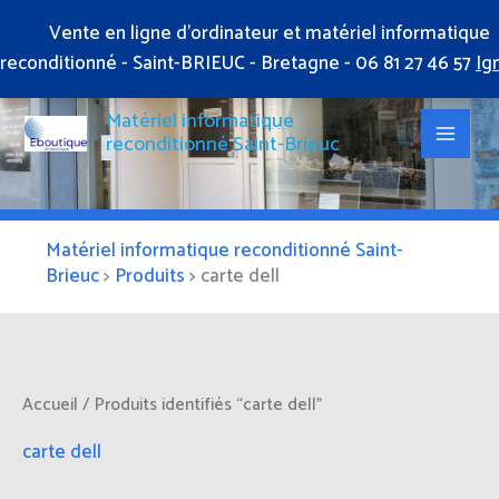
Aller
Vente en ligne d'ordinateur et matériel informatique
au
reconditionné - Saint-BRIEUC - Bretagne - 06 81 27 46 57
Ig
contenu
Matériel informatique
reconditionné Saint-Brieuc
Matériel informatique reconditionné Saint-
Brieuc
>
Produits
>
carte dell
Accueil
/ Produits identifiés “carte dell”
carte dell