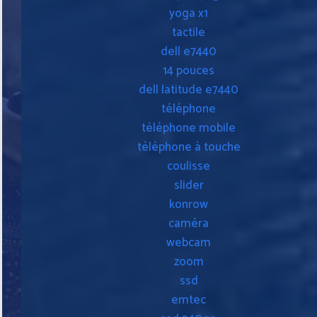
yoga x1
tactile
dell e7440
14 pouces
dell latitude e7440
téléphone
téléphone mobile
téléphone à touche
coulisse
slider
konrow
caméra
webcam
zoom
ssd
emtec