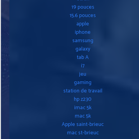
19 pouces
15.6 pouces
apple
iphone
samsung
galaxy
tab A
i7
jeu
gaming
station de travail
hp z230
imac 5k
mac 5k
Apple saint-brieuc
mac st-brieuc