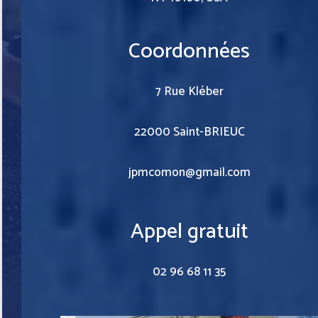
Coordonnées
7 Rue Kléber
22000 Saint-BRIEUC
jpmcomon@gmail.com
Appel gratuit
02 96 68 11 35