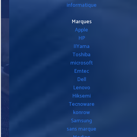
informatique
Marques
Apple
HP
IIYama
Toshiba
microsoft
Emtec
Dell
Lenovo
Hiksemi
Tecnoware
konrow
Samsung
sans marque