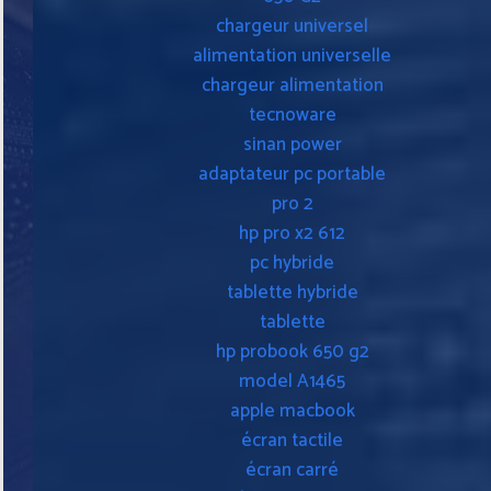
chargeur universel
alimentation universelle
chargeur alimentation
tecnoware
sinan power
adaptateur pc portable
pro 2
hp pro x2 612
pc hybride
tablette hybride
tablette
hp probook 650 g2
model A1465
apple macbook
écran tactile
écran carré