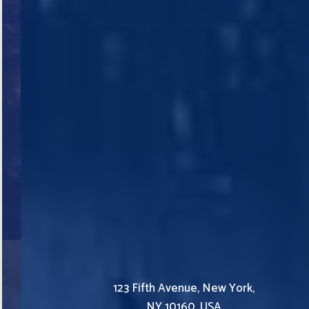
123 Fifth Avenue, New York,
NY 10160, USA