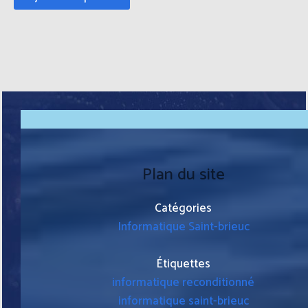
Plan du site
Catégories
Informatique Saint-brieuc
Étiquettes
informatique reconditionné
informatique saint-brieuc