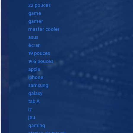
22 pouces
game
gamer
master cooler
asus
écran
19 pouces
15.6 pouces
apple
iphone
samsung
galaxy
tab A
i7
jeu
gaming