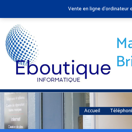
Aller
Vente en ligne d'ordinateur 
au
contenu
Ma
Br
Accueil
Téléphon