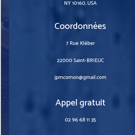
NY 10160, USA
Coordonnées
7 Rue Kléber
22000 Saint-BRIEUC
jpmcomon@gmail.com
Appel gratuit
02 96 68 11 35