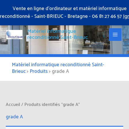
Aller
Vente en ligne d'ordinateur et matériel informatique
au
reconditionné - Saint-BRIEUC - Bretagne - 06 81 27 46 57
Ig
contenu
Matériel informatique
reconditionné Saint-Brieuc
Matériel informatique reconditionné Saint-
Brieuc
>
Produits
>
grade A
Accueil
/ Produits identifiés “grade A”
grade A