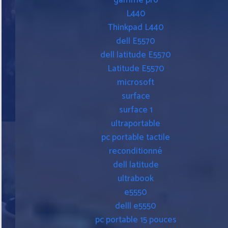
gamme pro
L440
Thinkpad L440
dell E5570
dell latitude E5570
Latitude E5570
microsoft
surface
surface 1
ultraportable
pc portable tactile
reconditionné
dell latitude
ultrabook
e5550
delll e5550
pc portable 15 pouces