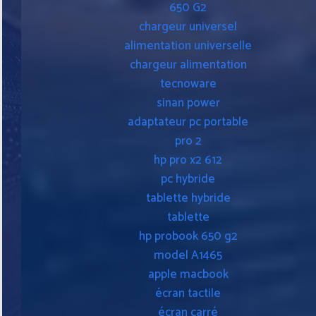
650 G2
chargeur universel
alimentation universelle
chargeur alimentation
tecnoware
sinan power
adaptateur pc portable
pro 2
hp pro x2 612
pc hybride
tablette hybride
tablette
hp probook 650 g2
model A1465
apple macbook
écran tactile
écran carré