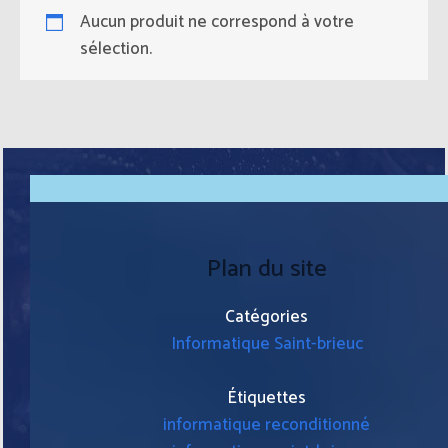
Aucun produit ne correspond à votre
sélection.
Plan du site
Catégories
Informatique Saint-brieuc
Étiquettes
informatique reconditionné