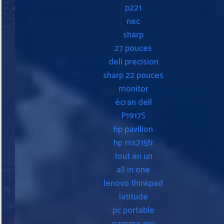
p221
nec
sharp
27 pouces
dell precision
sharp 22 pouces
monitor
écran dell
P1917S
hp pavilion
hp ms215fr
tout en un
all in one
lenovo thinkpad
latitude
pc portable