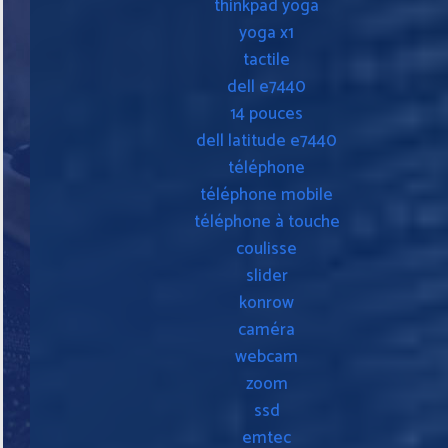
thinkpad yoga
yoga x1
tactile
dell e7440
14 pouces
dell latitude e7440
téléphone
téléphone mobile
téléphone à touche
coulisse
slider
konrow
caméra
webcam
zoom
ssd
emtec