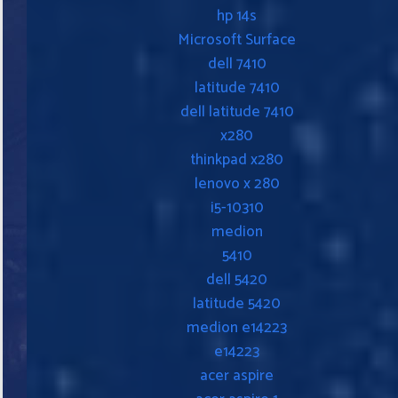
hp 14s
Microsoft Surface
dell 7410
latitude 7410
dell latitude 7410
x280
thinkpad x280
lenovo x 280
i5-10310
medion
5410
dell 5420
latitude 5420
medion e14223
e14223
acer aspire