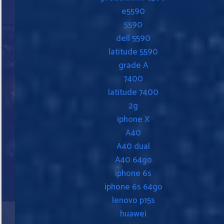
e5590
5590
dell 5590
latitude 5590
grade A
7400
latitude 7400
2g
iphone X
A40
A40 dual
A40 64go
iphone 6s
iphone 6s 64go
lenovo p15s
huawei