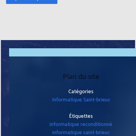
Plan du site
Catégories
Informatique Saint-brieuc
Étiquettes
informatique reconditionné
informatique saint-brieuc