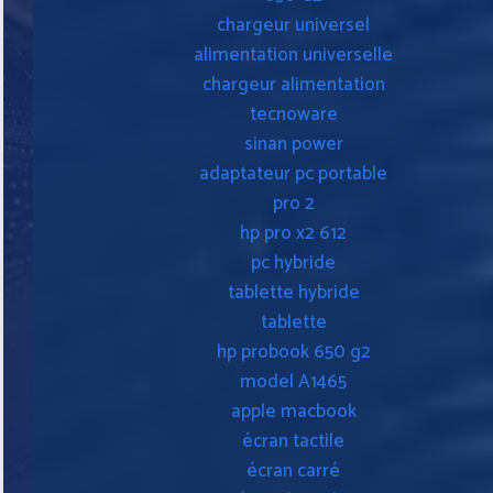
chargeur universel
alimentation universelle
chargeur alimentation
tecnoware
sinan power
adaptateur pc portable
pro 2
hp pro x2 612
pc hybride
tablette hybride
tablette
hp probook 650 g2
model A1465
apple macbook
écran tactile
écran carré