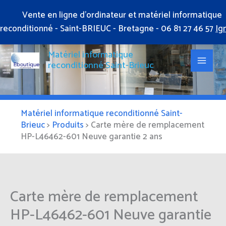
Aller
Vente en ligne d'ordinateur et matériel informatique
au
reconditionné - Saint-BRIEUC - Bretagne - 06 81 27 46 57
Ig
contenu
Matériel informatique
reconditionné Saint-Brieuc
Matériel informatique reconditionné Saint-
Brieuc
>
Produits
>
Carte mère de remplacement
HP-L46462-601 Neuve garantie 2 ans
Carte mère de remplacement
HP-L46462-601 Neuve garantie