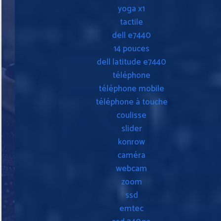
yoga x1
tactile
dell e7440
14 pouces
dell latitude e7440
téléphone
téléphone mobile
téléphone à touche
coulisse
slider
konrow
caméra
webcam
zoom
ssd
emtec