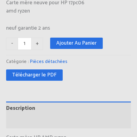
Carte mère neuve pour HP 17pc06
amd ryzen
neuf garantie 2 ans
Ajouter Au Panier
-
+
Catégorie :
Pièces détachées
Télécharger le PDF
Description
Informations complémentaires