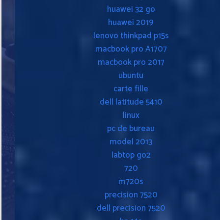
huawei 32 go
huawei 2019
lenovo thinkpad p15s
macbook pro A1707
macbook pro 2017
ubuntu
carte fille
dell latitude 5410
linux
pc de bureau
model 2013
labtop go2
720
m720s
precision 7520
dell precision 7520