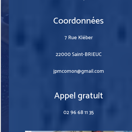
Coordonnées
7 Rue Kléber
22000 Saint-BRIEUC
jpmcomon@gmail.com
Appel gratuit
02 96 68 11 35