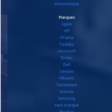
informatique
Marques
Apple
HP
IIYama
Toshiba
microsoft
Emtec
Dell
Lenovo
Hiksemi
Tecnoware
konrow
Samsung
sans marque
Medion