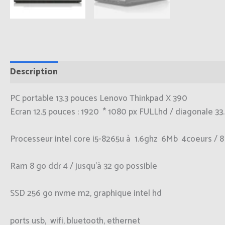
Description
Informations complémentaires
PC portable 13.3 pouces Lenovo Thinkpad X 390
Ecran 12.5 pouces : 1920 * 1080 px FULLhd / diagonale 33
Processeur intel core i5-8265u à 1.6ghz 6Mb 4coeurs / 8
Ram 8 go ddr 4 / jusqu’à 32 go possible
SSD 256 go nvme m2, graphique intel hd
ports usb, wifi, bluetooth, ethernet