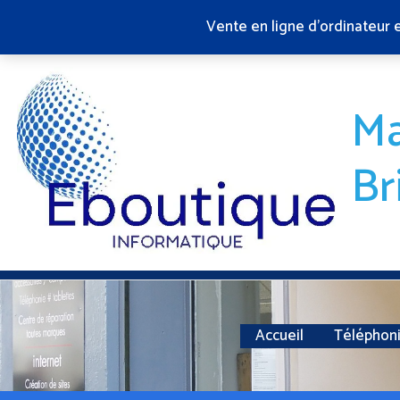
Aller
Vente en ligne d'ordinateur 
au
contenu
Ma
Br
Accueil
Téléphon