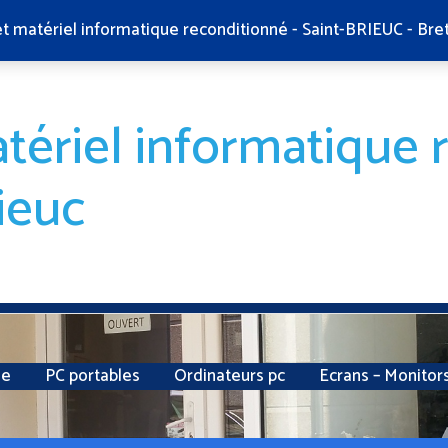
et matériel informatique reconditionné - Saint-BRIEUC - Bre
tériel informatique 
ieuc
ie
PC portables
Ordinateurs pc
Ecrans – Monitor