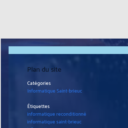
Plan du site
Catégories
Informatique Saint-brieuc
Étiquettes
informatique reconditionné
informatique saint-brieuc