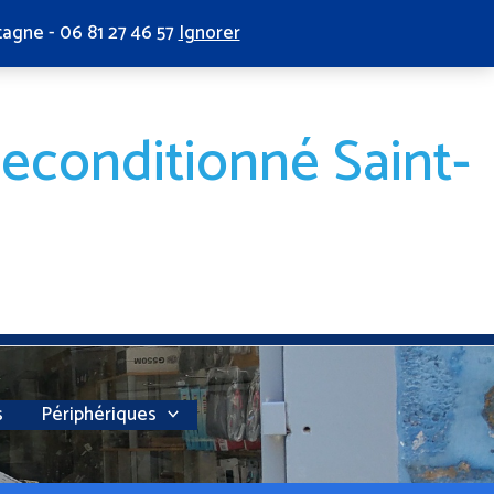
tagne - 06 81 27 46 57
Ignorer
reconditionné Saint-
s
Périphériques