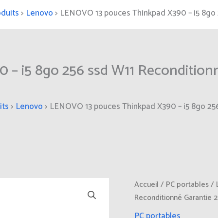
duits
>
Lenovo
>
LENOVO 13 pouces Thinkpad X390 – i5 8go 
– i5 8go 256 ssd W11 Reconditionn
its
>
Lenovo
>
LENOVO 13 pouces Thinkpad X390 – i5 8go 256
Accueil
/
PC portables
/ 
Reconditionné Garantie 2
PC portables