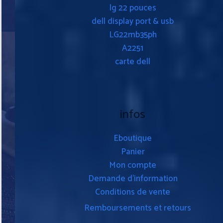
lg 22 pouces
dell display port & usb
LG22mb35ph
A2251
carte dell
infos
Eboutique
Panier
Mon compte
Demande d’information
Conditions de vente
Remboursements et retours