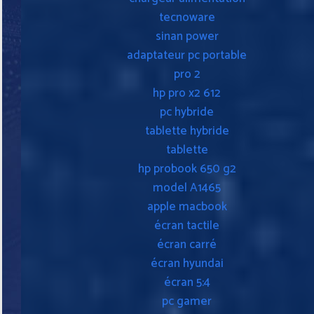
tecnoware
sinan power
adaptateur pc portable
pro 2
hp pro x2 612
pc hybride
tablette hybride
tablette
hp probook 650 g2
model A1465
apple macbook
écran tactile
écran carré
écran hyundai
écran 5:4
pc gamer