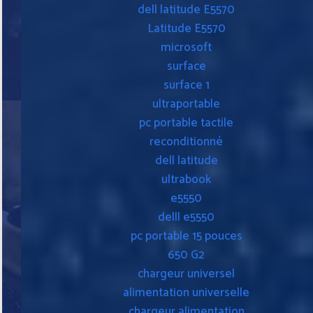
dell latitude E5570
Latitude E5570
microsoft
surface
surface 1
ultraportable
pc portable tactile
reconditionné
dell latitude
ultrabook
e5550
delll e5550
pc portable 15 pouces
650 G2
chargeur universel
alimentation universelle
chargeur alimentation