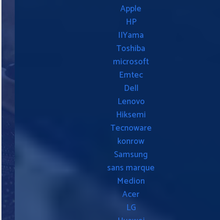
Apple
HP
IIYama
Toshiba
microsoft
Emtec
Dell
Lenovo
Hiksemi
Tecnoware
konrow
Samsung
sans marque
Medion
Acer
LG