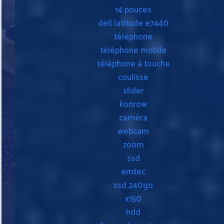
14 pouces
dell latitude e7440
téléphone
téléphone mobile
téléphone à touche
coulisse
slider
konrow
caméra
webcam
zoom
ssd
emtec
ssd 240go
x150
hdd