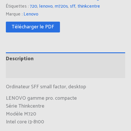
Étiquettes :
720
,
lenovo
,
m720s
,
sff
,
thinkcentre
Marque :
Lenovo
Télécharger le PDF
Description
Informations complémentaires
Ordinateur SFF small factor, desktop
LENOVO gamme pro. compacte
Série Thinkcentre
Modèle M720
Intel core i3-8100