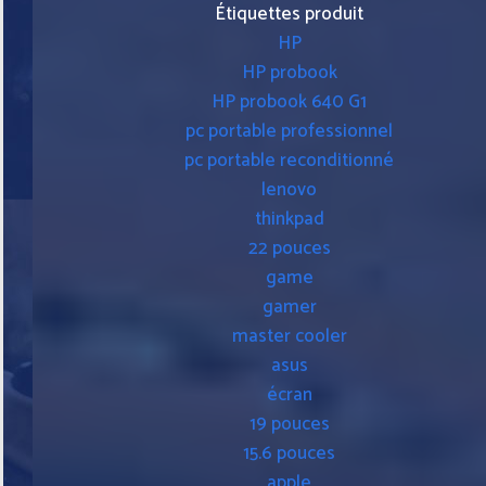
Étiquettes produit
HP
HP probook
HP probook 640 G1
pc portable professionnel
pc portable reconditionné
lenovo
thinkpad
22 pouces
game
gamer
master cooler
asus
écran
19 pouces
15.6 pouces
apple