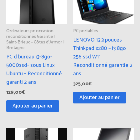
Ordinateurs pc occasion
PC portables
reconditionnés Garantie |
LENOVO 13.3 pouces
Saint-Brieuc - Côtes d'Armor |
Bretagne
Thinkpad x280 – i3 8go
PC d bureau i3-8go-
256 ssd W11
5000ssd- sous Linux
Reconditionné garantie 2
Ubuntu – Reconditionné
ans
garanti 2 ans
325,00
€
129,00
€
Ajouter au panier
Ajouter au panier