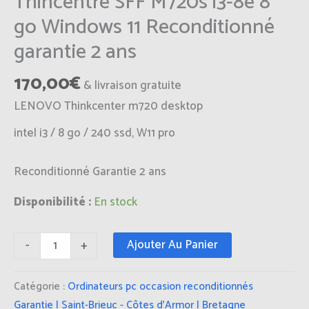
Thincentre SFF M720s i3-8e 8
go Windows 11 Reconditionné
garantie 2 ans
170,00
€
& livraison gratuite
LENOVO Thinkcenter m720 desktop
intel i3 / 8 go / 240 ssd, W11 pro
Reconditionné Garantie 2 ans
Disponibilité :
En stock
Ajouter Au Panier
-
+
Catégorie :
Ordinateurs pc occasion reconditionnés
Garantie | Saint-Brieuc - Côtes d'Armor | Bretagne