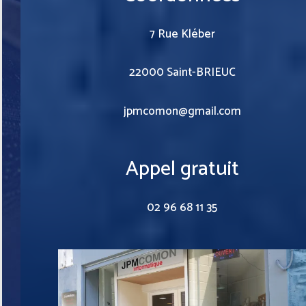
7 Rue Kléber
22000 Saint-BRIEUC
jpmcomon@gmail.com
Appel gratuit
02 96 68 11 35