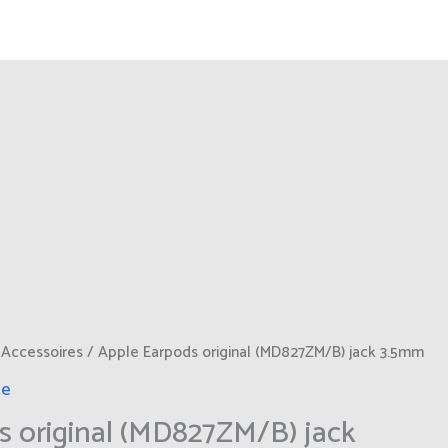
/
Accessoires
/ Apple Earpods original (MD827ZM/B) jack 3.5mm
ie
s original (MD827ZM/B) jack