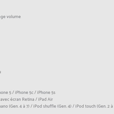
lage volume
u
one 5 / iPhone 5c / iPhone 5s
 avec écran Retina / iPad Air
no (Gen. 4 à 7) / iPod shuffle (Gen. 4) / iPod touch (Gen. 2 à 