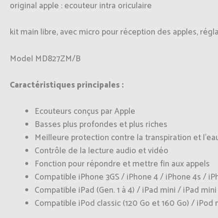
original apple : ecouteur intra oriculaire
kit main libre, avec micro pour réception des apples, rég
Model MD827ZM/B
Caractéristiques principales :
Ecouteurs conçus par Apple
Basses plus profondes et plus riches
Meilleure protection contre la transpiration et l’ea
Contrôle de la lecture audio et vidéo
Fonction pour répondre et mettre fin aux appels
Compatible iPhone 3GS / iPhone 4 / iPhone 4s / iPh
Compatible iPad (Gen. 1 à 4) / iPad mini / iPad mini
Compatible iPod classic (120 Go et 160 Go) / iPod na