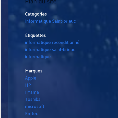
Plan du site
Catégories
Informatique Saint-brieuc
Étiquettes
informatique reconditionné
informatique saint-brieuc
informatique
Marques
Apple
HP
IIYama
Toshiba
microsoft
Emtec