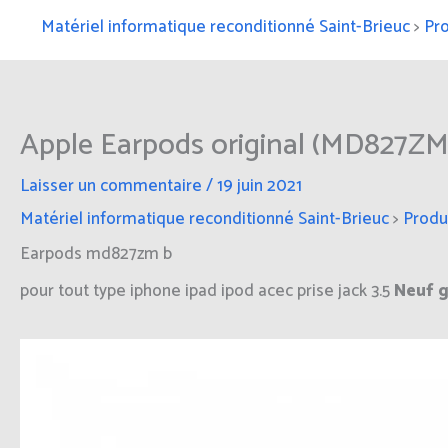
Matériel informatique reconditionné Saint-Brieuc
>
Pro
Apple Earpods original (MD827Z
Laisser un commentaire
/
19 juin 2021
Matériel informatique reconditionné Saint-Brieuc
>
Produ
Earpods md827zm b
pour tout type iphone ipad ipod acec prise jack 3.5
Neuf g