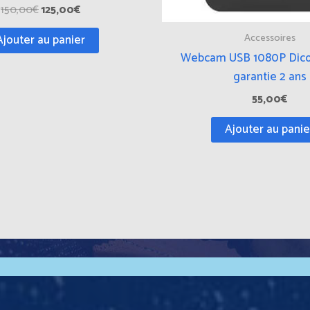
150,00
€
125,00
€
Accessoires
Ajouter au panier
Webcam USB 1080P Dico
garantie 2 ans
55,00
€
Ajouter au panie