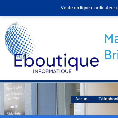
Aller
Vente en ligne d'ordinateur 
au
contenu
Ma
Br
Accueil
Téléphon