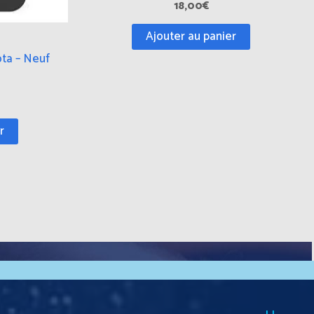
18,00
€
Ajouter au panier
ta – Neuf
r