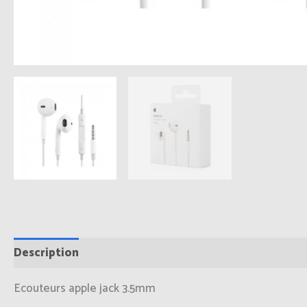
Description
Informations complémentaires
Avis
Ecouteurs apple jack 3.5mm