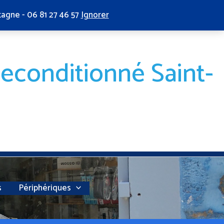
tagne - 06 81 27 46 57
Ignorer
reconditionné Saint-
s
Périphériques