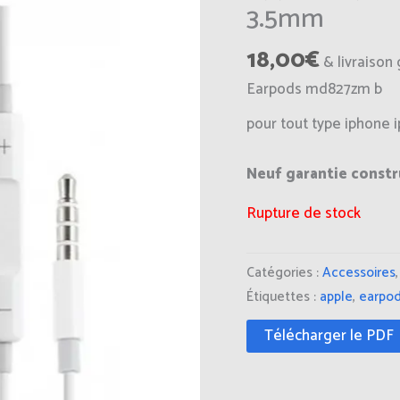
3.5mm
18,00
€
& livraison 
Earpods md827zm b
pour tout type iphone i
Neuf garantie const
Rupture de stock
Catégories :
Accessoires
Étiquettes :
apple
,
earpo
Télécharger le PDF