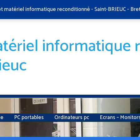
et matériel informatique reconditionné - Saint-BRIEUC - Bre
tériel informatique 
ieuc
ie
PC portables
Ordinateurs pc
Ecrans – Monitor