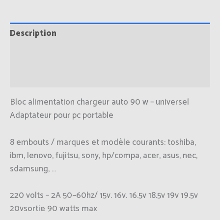
Description
Informations complémentaires
Avis (0)
Bloc alimentation chargeur auto 90 w – universel
Adaptateur pour pc portable
8 embouts / marques et modèle courants: toshiba,
ibm, lenovo, fujitsu, sony, hp/compa, acer, asus, nec,
sdamsung, …
220 volts – 2A 50~60hz/ 15v. 16v. 16.5v 18.5v 19v 19.5v
20vsortie 90 watts max