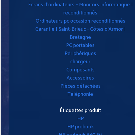
Ecrans d'ordinateurs – Monitors informatique |
reconditionnés
Ordinateurs pc occasion reconditionnés
Garantie | Saint-Brieuc - Côtes d'Armor |
Bretagne
PC portables
Périphériques
chargeur
Composants
Accessoires
Pièces détachées
Téléphonie
Étiquettes produit
HP
HP probook
HP probook 640 G1