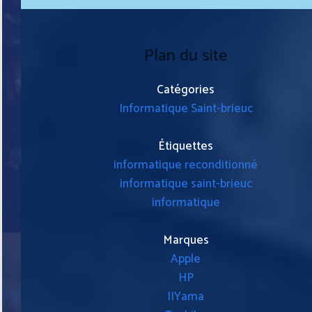
Plan du site
Catégories
Informatique Saint-brieuc
Étiquettes
informatique reconditionné
informatique saint-brieuc
informatique
Marques
Apple
HP
IIYama