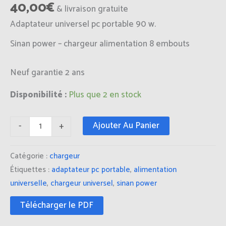
40,00
€
& livraison gratuite
Adaptateur universel pc portable 90 w.
Sinan power – chargeur alimentation 8 embouts
Neuf garantie 2 ans
Disponibilité :
Plus que 2 en stock
Ajouter Au Panier
-
+
Catégorie :
chargeur
Étiquettes :
adaptateur pc portable
,
alimentation
universelle
,
chargeur universel
,
sinan power
Télécharger le PDF