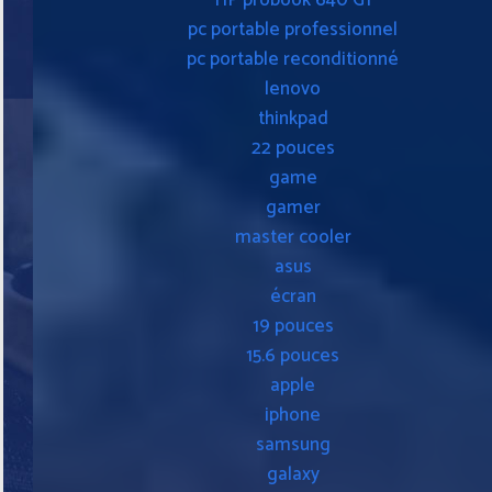
pc portable professionnel
pc portable reconditionné
lenovo
thinkpad
22 pouces
game
gamer
master cooler
asus
écran
19 pouces
15.6 pouces
apple
iphone
samsung
galaxy