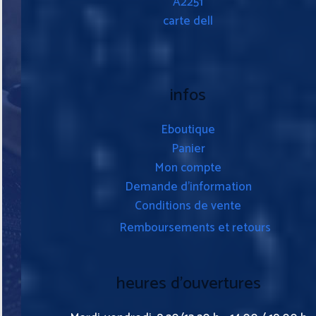
A2251
carte dell
infos
Eboutique
Panier
Mon compte
Demande d’information
Conditions de vente
Remboursements et retours
heures d’ouvertures