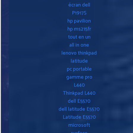
écran dell
P1917S
hp pavilion
hp ms215fr
tout en un
all in one
lenovo thinkpad
latitude
pc portable
gamme pro
L440
Thinkpad L440
dell E5570
dell latitude E5570
Latitude E5570
microsoft