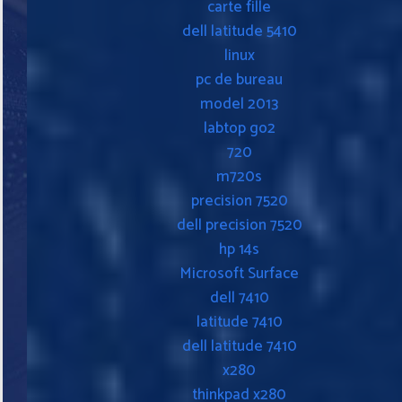
carte fille
dell latitude 5410
linux
pc de bureau
model 2013
labtop go2
720
m720s
precision 7520
dell precision 7520
hp 14s
Microsoft Surface
dell 7410
latitude 7410
dell latitude 7410
x280
thinkpad x280