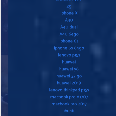
2g
iphone X
A40
A40 dual
A40 64go
iphone 6s
iphone 6s 64go
lenovo p15s
huawei
huawei y6
huawei 32 go
huawei 2019
lenovo thinkpad p15s
macbook pro A1707
macbook pro 2017
ubuntu