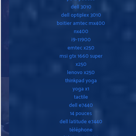
dell 3010
dell optiplex 3010
boitier amtec mx400
nx400
i9-11900
emtec x250
msi gtx 1660 super
x250
lenovo x250
thinkpad yoga
yoga x1
tactile
dell e7440
14 pouces
dell latitude e7440
téléphone