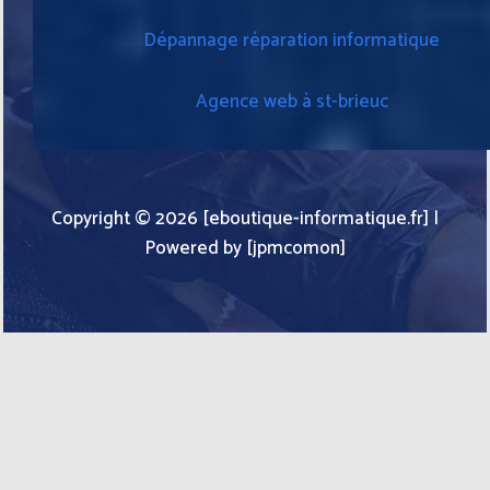
Dépannage réparation informatique
Agence web à st-brieuc
Copyright © 2026 [eboutique-informatique.fr] |
Powered by [jpmcomon]