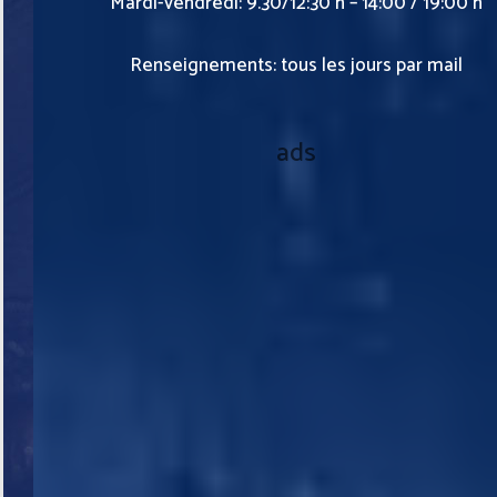
Mardi-vendredi: 9.30/12:30 h – 14:00 / 19:00 h
Renseignements: tous les jours par mail
ads