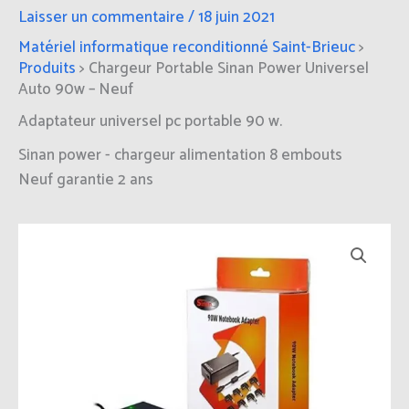
Laisser un commentaire
/
18 juin 2021
Matériel informatique reconditionné Saint-Brieuc
>
Produits
>
Chargeur Portable Sinan Power Universel
Auto 90w – Neuf
Adaptateur universel pc portable 90 w.
Sinan power - chargeur alimentation 8 embouts
Neuf garantie 2 ans
quantité
de
Chargeur
Portable
Sinan
Power
Universel
Auto