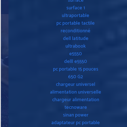
surface
surface 1
ultraportable
pc portable tactile
reconditionné
dell latitude
ultrabook
e5550
delll e5550
pc portable 15 pouces
650 G2
chargeur universel
alimentation universelle
chargeur alimentation
tecnoware
sinan power
adaptateur pc portable