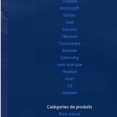
Toshiba
microsoft
Emtec
Dell
Lenovo
Hiksemi
Tecnoware
konrow
Samsung
sans marque
Medion
Acer
LG
Huawei
Catégories de produits
Non classé