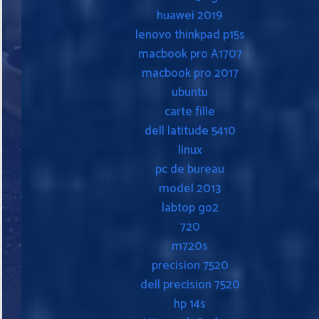
huawei 2019
lenovo thinkpad p15s
macbook pro A1707
macbook pro 2017
ubuntu
carte fille
dell latitude 5410
linux
pc de bureau
model 2013
labtop go2
720
m720s
precision 7520
dell precision 7520
hp 14s