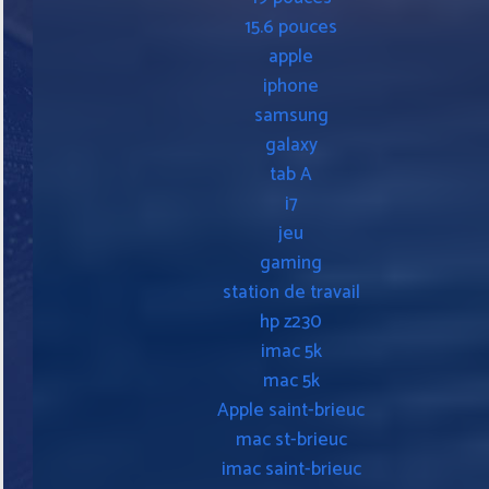
15.6 pouces
apple
iphone
samsung
galaxy
tab A
i7
jeu
gaming
station de travail
hp z230
imac 5k
mac 5k
Apple saint-brieuc
mac st-brieuc
imac saint-brieuc