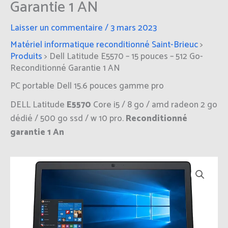
Garantie 1 AN
Laisser un commentaire
/
3 mars 2023
Matériel informatique reconditionné Saint-Brieuc
>
Produits
>
Dell Latitude E5570 – 15 pouces – 512 Go-
Reconditionné Garantie 1 AN
PC portable Dell 15.6 pouces gamme pro
DELL Latitude
E5570
Core i5 / 8 go / amd radeon 2 go
dédié / 500 go ssd / w 10 pro.
Reconditionné
garantie 1 An