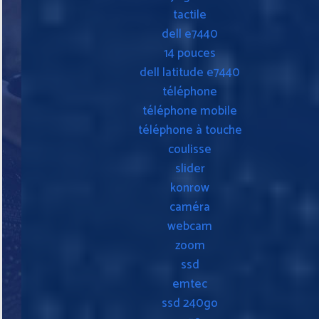
tactile
dell e7440
14 pouces
dell latitude e7440
téléphone
téléphone mobile
téléphone à touche
coulisse
slider
konrow
caméra
webcam
zoom
ssd
emtec
ssd 240go