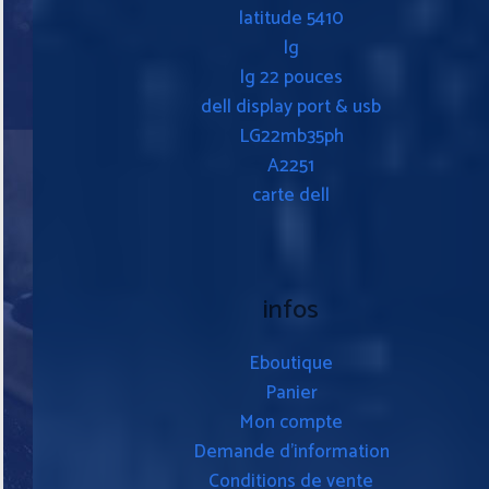
latitude 5410
lg
lg 22 pouces
dell display port & usb
LG22mb35ph
A2251
carte dell
infos
Eboutique
Panier
Mon compte
Demande d’information
Conditions de vente