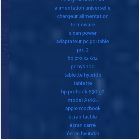
alimentation universelle
chargeur alimentation
tecnoware
sinan power
adaptateur pc portable
pro 2
hp pro x2 612
pc hybride
tablette hybride
tablette
hp probook 650 g2
model A1465
apple macbook
écran tactile
écran carré
écran hyundai