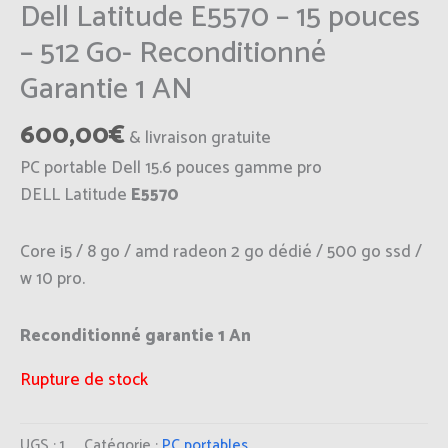
Dell Latitude E5570 – 15 pouces
– 512 Go- Reconditionné
Garantie 1 AN
600,00
€
& livraison gratuite
PC portable Dell 15.6 pouces gamme pro
DELL Latitude
E5570
Core i5 / 8 go / amd radeon 2 go dédié / 500 go ssd /
w 10 pro.
Reconditionné garantie 1 An
Rupture de stock
UGS :
1
Catégorie :
PC portables