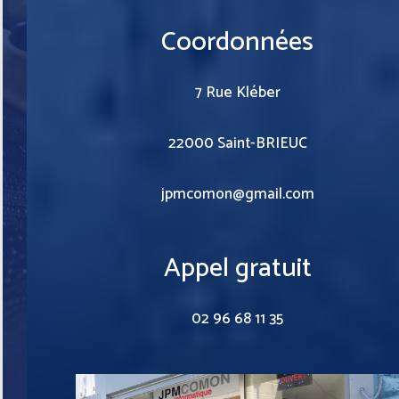
Coordonnées
7 Rue Kléber
22000 Saint-BRIEUC
jpmcomon@gmail.com
Appel gratuit
02 96 68 11 35