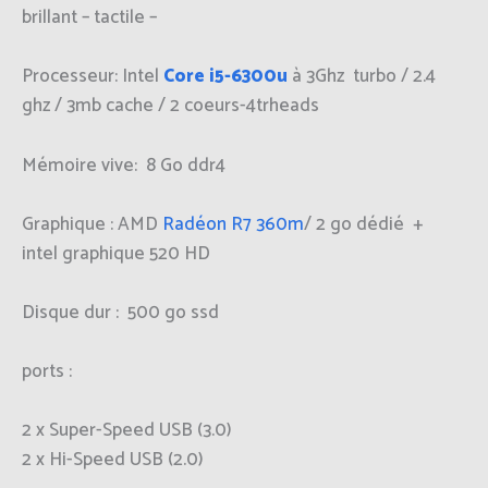
brillant – tactile –
Processeur: Intel
Core i5-6300u
à 3Ghz turbo / 2.4
ghz / 3mb cache / 2 coeurs-4trheads
Mémoire vive: 8 Go ddr4
Graphique : AMD
Radéon R7 360m
/ 2 go dédié +
intel graphique 520 HD
Disque dur : 500 go ssd
ports :
2 x Super-Speed USB (3.0)
2 x Hi-Speed USB (2.0)