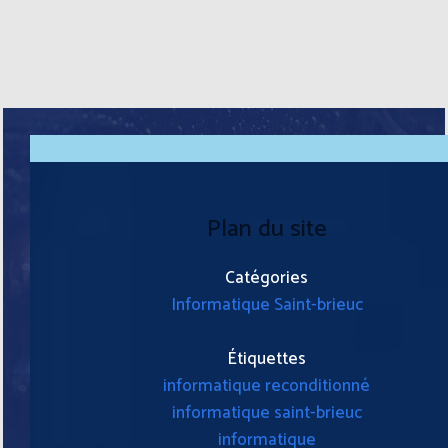
Plan du site
Catégories
Informatique Saint-brieuc
Étiquettes
informatique reconditionné
informatique saint-brieuc
informatique