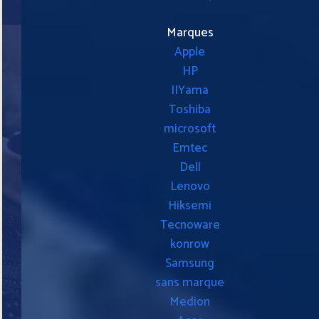
Marques
Apple
HP
IIYama
Toshiba
microsoft
Emtec
Dell
Lenovo
Hiksemi
Tecnoware
konrow
Samsung
sans marque
Medion