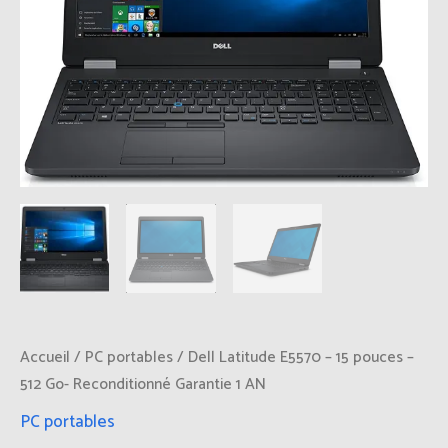
Accueil
/
PC portables
/ Dell Latitude E5570 – 15 pouces –
512 Go- Reconditionné Garantie 1 AN
PC portables