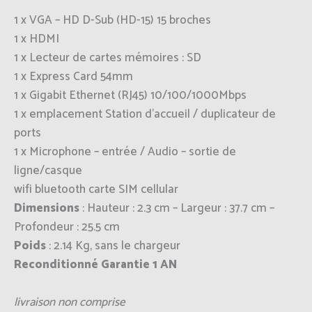
1 x VGA – HD D-Sub (HD-15) 15 broches
1 x HDMI
1 x Lecteur de cartes mémoires : SD
1 x Express Card 54mm
1 x Gigabit Ethernet (RJ45) 10/100/1000Mbps
1 x emplacement Station d’accueil / duplicateur de
ports
1 x Microphone – entrée / Audio – sortie de
ligne/casque
wifi bluetooth carte SIM cellular
Dimensions
: Hauteur : 2.3 cm – Largeur : 37.7 cm –
Profondeur : 25.5 cm
Poids
: 2.14 Kg, sans le chargeur
Reconditionné Garantie 1 AN
livraison non comprise