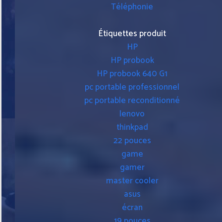
Téléphonie
Étiquettes produit
HP
HP probook
HP probook 640 G1
pc portable professionnel
pc portable reconditionné
lenovo
thinkpad
22 pouces
game
gamer
master cooler
asus
écran
19 pouces