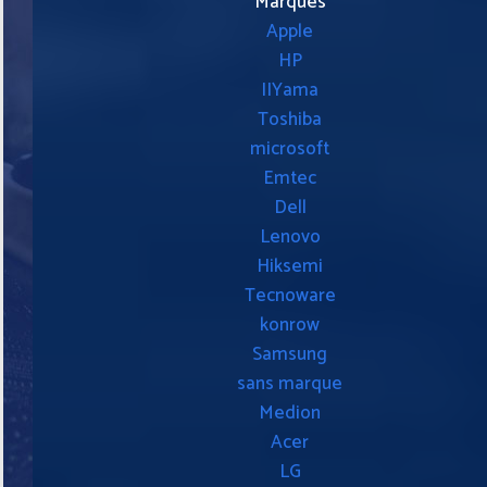
Marques
Apple
HP
IIYama
Toshiba
microsoft
Emtec
Dell
Lenovo
Hiksemi
Tecnoware
konrow
Samsung
sans marque
Medion
Acer
LG