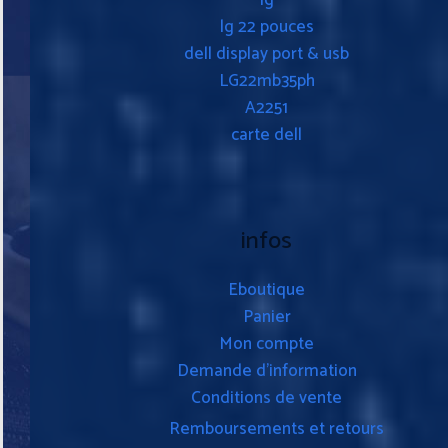
lg
lg 22 pouces
dell display port & usb
LG22mb35ph
A2251
carte dell
infos
Eboutique
Panier
Mon compte
Demande d’information
Conditions de vente
Remboursements et retours