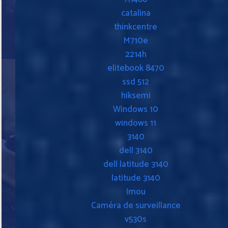
catalina
thinkcentre
M710e
2214h
elitebook 8470
ssd 512
hiksemi
Windows 10
windows 11
3140
dell 3140
dell latitude 3140
latitude 3140
Imou
Caméra de surveillance
v530s