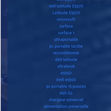
dell latitude E5570
Latitude E5570
microsoft
surface
surface 1
ultraportable
pc portable tactile
reconditionné
dell latitude
ultrabook
e5550
delll e5550
pc portable 15 pouces
650 G2
chargeur universel
alimentation universelle