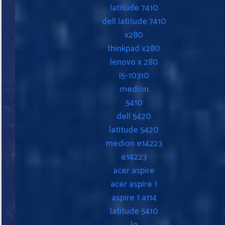
latitude 7410
dell latitude 7410
x280
thinkpad x280
lenovo x 280
i5-10310
medion
5410
dell 5420
latitude 5420
medion e14223
e14223
acer aspire
acer aspire 1
aspire 1 a114
latitude 5410