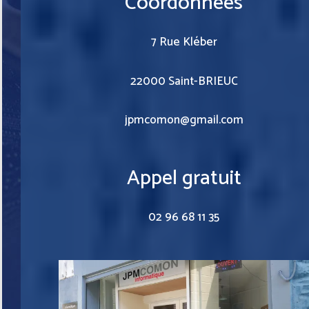
Coordonnées
7 Rue Kléber
22000 Saint-BRIEUC
jpmcomon@gmail.com
Appel gratuit
02 96 68 11 35