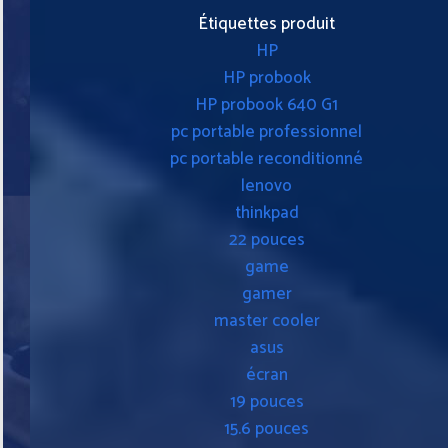
Étiquettes produit
HP
HP probook
HP probook 640 G1
pc portable professionnel
pc portable reconditionné
lenovo
thinkpad
22 pouces
game
gamer
master cooler
asus
écran
19 pouces
15.6 pouces