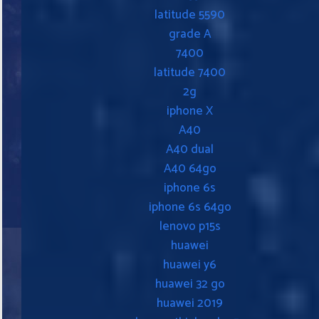
latitude 5590
grade A
7400
latitude 7400
2g
iphone X
A40
A40 dual
A40 64go
iphone 6s
iphone 6s 64go
lenovo p15s
huawei
huawei y6
huawei 32 go
huawei 2019