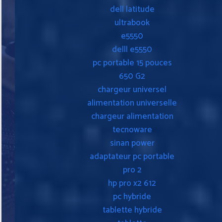
dell latitude
ultrabook
e5550
delll e5550
pc portable 15 pouces
650 G2
chargeur universel
alimentation universelle
chargeur alimentation
tecnoware
sinan power
adaptateur pc portable
pro 2
hp pro x2 612
pc hybride
tablette hybride