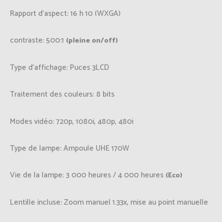
Rapport d’aspect:
16 h 10 (WXGA)
contraste:
500:1
(pleine on/off)
Type d’affichage:
Puces 3LCD
Traitement des couleurs:
8 bits
Modes vidéo:
720p, 1080i, 480p, 480i
Type de lampe:
Ampoule UHE 170W
Vie de la lampe:
3 000 heures / 4 000 heures
(Eco)
Lentille incluse:
Zoom manuel 1.33x, mise au point manuelle