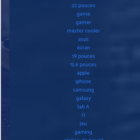
22 pouces
game
gamer
master cooler
asus
écran
19 pouces
15.6 pouces
apple
iphone
samsung
galaxy
tab A
i7
jeu
gaming