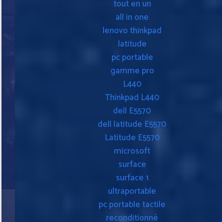
tout en un
all in one
lenovo thinkpad
latitude
pc portable
gamme pro
L440
Thinkpad L440
dell E5570
dell latitude E5570
Latitude E5570
microsoft
surface
surface 1
ultraportable
pc portable tactile
reconditionné