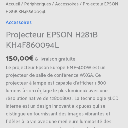
Accueil
/
Périphériques
/
Accessoires
/ Projecteur EPSON
H281B KH4F860094L
Accessoires
Projecteur EPSON H281B
KH4F860094L
150,00
€
& livraison gratuite
Le projecteur Epson Europe EMP-400W est un
projecteur de salle de conférence WXGA. Ce
projecteur à lampe est capable d’afficher 1 800
lumens à son réglage le plus lumineux avec une
résolution native de 1280×800 . La technologie 3LCD
interne est un design innovant à 3 puces qui se
distingue en fournissant des images vibrantes et
fidèles à la vie avec une meilleure luminosité des