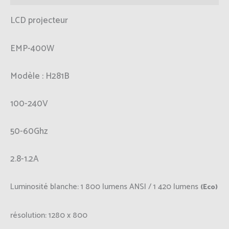
LCD projecteur
EMP-400W
Modèle : H281B
100-240V
50-60Ghz
2.8-1.2A
Luminosité blanche:
1 800 lumens ANSI / 1 420 lumens
(Eco)
résolution:
1280 x 800