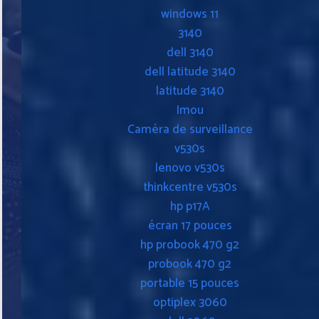
windows 11
3140
dell 3140
dell latitude 3140
latitude 3140
Imou
Caméra de surveillance
v530s
lenovo v530s
thinkcentre v530s
hp p17A
écran 17 pouces
hp probook 470 g2
probook 470 g2
portable 15 pouces
optiplex 3060