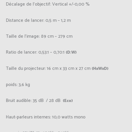
Décalage de l’objectif:
Vertical +/-0,00 %
Distance de lancer:
0,5 m – 1,2 m
Taille de l’image:
89 cm – 279 cm
Ratio de lancer:
0,53:1 – 0,70:1
(D:W)
Taille du projecteur:
16 cm x 33 cm x 27 cm
(HxWxD)
poids:
3,6 kg
Bruit audible:
35 dB / 28 dB
(Eco)
Haut-parleurs internes:
10,0 watts mono