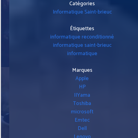
Catégories
Informatique Saint-brieuc
Étiquettes
informatique reconditionné
informatique saint-brieuc
informatique
Marques
Apple
HP
IIYama
Toshiba
microsoft
Emtec
Dell
Lenovo