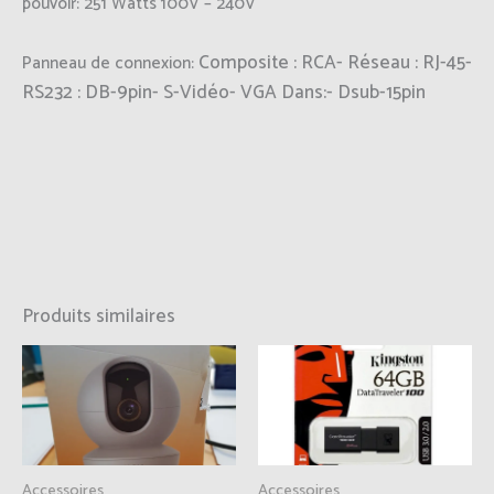
pouvoir:
251 Watts 100V – 240V
Composite : RCA- Réseau : RJ-45-
Panneau de connexion:
RS232 : DB-9pin- S-Vidéo- VGA Dans:- Dsub-15pin
Produits similaires
Accessoires
Accessoires